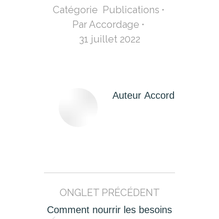
Catégorie
Publications
Par
Accordage
31 juillet 2022
Auteur
Accordage
Navigation
ONGLET PRÉCÉDENT
de
commentaire
Comment nourrir les besoins